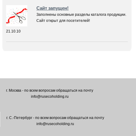
Сайт запущен!
Заполнены основные разделы каталога продукции.
Сайт открыт для посетителей!
21.10.10
г. Москва - по всем вопросам обращаться на почту
info@rusecoholding.ru
г. С.-Петербург - по всем вопросам обращаться на почту
info@rusecoholding.ru