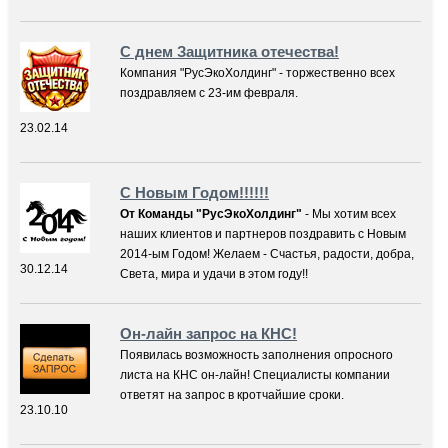
С днем Защитника отечества!
Компания "РусЭкоХолдинг" - торжественно всех
поздравляем с 23-им февраля.
23.02.14
С Новым Годом!!!!!!
От Команды "РусЭкоХолдинг"
- Мы хотим всех
наших клиентов и партнеров поздравить с Новым
2014-ым Годом! Желаем - Счастья, радости, добра,
30.12.14
Света, мира и удачи в этом году!!
Он-лайн запрос на КНС!
Появилась возможность заполнения опросного
листа на КНС он-лайн! Специалисты компании
ответят на запрос в кротчайшие сроки.
23.10.10