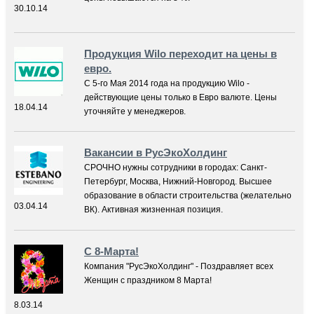
30.10.14
Продукция Wilo переходит на цены в
евро.
С 5-го Мая 2014 года на продукцию Wilo -
действующие цены только в Евро валюте. Цены
18.04.14
уточняйте у менеджеров.
Вакансии в РусЭкоХолдинг
СРОЧНО нужны сотрудники в городах: Санкт-
Петербург, Москва, Нижний-Новгород. Высшее
образование в области строительства (желательно
03.04.14
ВК). Активная жизненная позиция.
С 8-Марта!
Компания "РусЭкоХолдинг" - Поздравляет всех
Женщин с праздником 8 Марта!
8.03.14