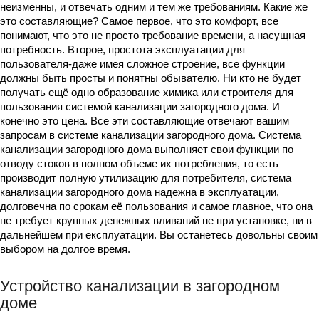
неизменны, и отвечать одним и тем же требованиям. Какие же
это составляющие? Самое первое, что это комфорт, все
понимают, что это не просто требование времени, а насущная
потребность. Второе, простота эксплуатации для
пользователя-даже имея сложное строение, все функции
должны быть просты и понятны обывателю. Ни кто не будет
получать ещё одно образование химика или строителя для
пользования системой канализации загородного дома. И
конечно это цена. Все эти составляющие отвечают вашим
запросам в системе канализации загородного дома. Система
канализации загородного дома выполняет свои функции по
отводу стоков в полном объеме их потребления, то есть
производит полную утилизацию для потребителя, система
канализации загородного дома надежна в эксплуатации,
долговечна по срокам её пользования и самое главное, что она
не требует крупных денежных вливаний не при установке, ни в
дальнейшем при експлуатации. Вы останетесь довольны своим
выбором на долгое время.
Устройство канализации в загородном
доме