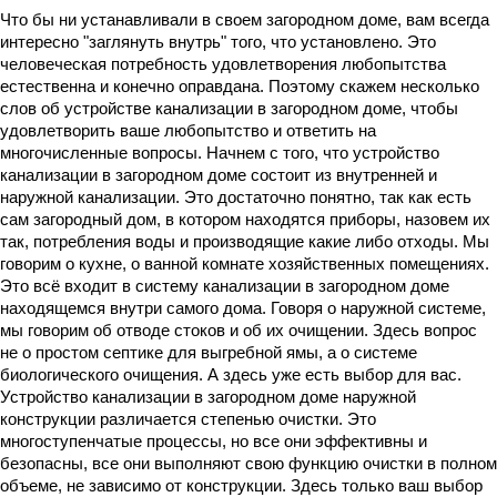
Что бы ни устанавливали в своем загородном доме, вам всегда
интересно "заглянуть внутрь" того, что установлено. Это
человеческая потребность удовлетворения любопытства
естественна и конечно оправдана. Поэтому скажем несколько
слов об устройстве канализации в загородном доме, чтобы
удовлетворить ваше любопытство и ответить на
многочисленные вопросы. Начнем с того, что устройство
канализации в загородном доме состоит из внутренней и
наружной канализации. Это достаточно понятно, так как есть
сам загородный дом, в котором находятся приборы, назовем их
так, потребления воды и производящие какие либо отходы. Мы
говорим о кухне, о ванной комнате хозяйственных помещениях.
Это всё входит в систему канализации в загородном доме
находящемся внутри самого дома. Говоря о наружной системе,
мы говорим об отводе стоков и об их очищении. Здесь вопрос
не о простом септике для выгребной ямы, а о системе
биологического очищения. А здесь уже есть выбор для вас.
Устройство канализации в загородном доме наружной
конструкции различается степенью очистки. Это
многоступенчатые процессы, но все они эффективны и
безопасны, все они выполняют свою функцию очистки в полном
объеме, не зависимо от конструкции. Здесь только ваш выбор