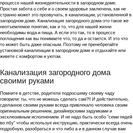
процессе нашей жизнедеятельности в загородном доме.
Простая забота о себе и о своем здоровье заключена, как не
странно может это прозвучать, в канализации, установленной в
загородном доме. Канализация загородного дома-это такое же
неотъемлемое понятие, как и то, что для нашей жизни
необходимы вода и пища. А если это так, то в процессе
поглощения как вы понимаете что, то да и остается. И это что
то может быть даже опасным. Поэтому не пренебрегайте
установкой канализации в загородном доме и отдыхайте или
живете с комфортом и уютом.
Канализация загородного дома
своими руками
Помните в детстве, родители подросшему своему чаду
говорили: ты, что не можешь сделать сам?!! И действительно,
сделанное своими руками всегда привлекало человека своим
оригинальным решением, дизайнерскими задумками и
эксклюзивным исполнением. И не надо быть особо "семи пядей
во лбу" чтобы используя инструкцию, практически всегда очень
подробную, разобраться и что либо а и в данном случае вам