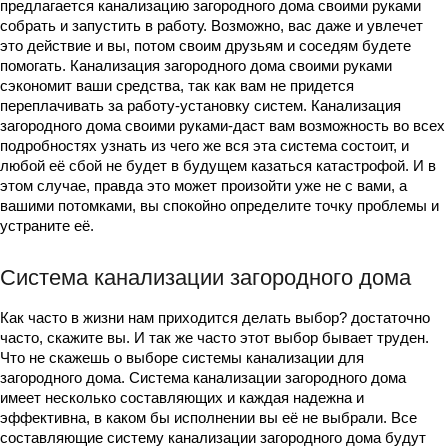
предлагается канализацию загородного дома своими руками
собрать и запустить в работу. Возможно, вас даже и увлечет
это действие и вы, потом своим друзьям и соседям будете
помогать. Канализация загородного дома своими руками
сэкономит ваши средства, так как вам не придется
переплачивать за работу-установку систем. Канализация
загородного дома своими руками-даст вам возможность во всех
подробностях узнать из чего же вся эта система состоит, и
любой её сбой не будет в будущем казаться катастрофой. И в
этом случае, правда это может произойти уже не с вами, а
вашими потомками, вы спокойно определите точку проблемы и
устраните её.
Система канализации загородного дома
Как часто в жизни нам приходится делать выбор? достаточно
часто, скажите вы. И так же часто этот выбор бывает труден.
Что не скажешь о выборе системы канализации для
загородного дома. Система канализации загородного дома
имеет несколько составляющих и каждая надежна и
эффективна, в каком бы исполнении вы её не выбрали. Все
составляющие систему канализации загородного дома будут