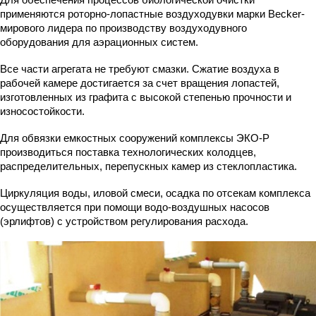
применяются роторно-лопастные воздуходувки марки Becker-
мирового лидера по производству воздуходувного
оборудования для аэрационных систем.
Все части агрегата не требуют смазки. Сжатие воздуха в
рабочей камере достигается за счет вращения лопастей,
изготовленных из графита с высокой степенью прочности и
износостойкости.
Для обвязки емкостных сооружений комплексы ЭКО-Р
производиться поставка технологических колодцев,
распределительных, перепускных камер из стеклопластика.
Циркуляция воды, иловой смеси, осадка по отсекам комплекса
осуществляется при помощи водо-воздушных насосов
(эрлифтов) с устройством регулирования расхода.