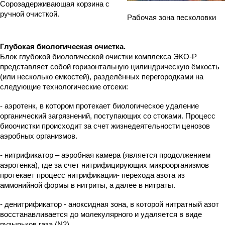
Сорозадерживающая корзина с
ручной очисткой.
Рабочая зона песколовки
Глубокая биологическая очистка.
Блок глубокой биологической очистки комплекса ЭКО-Р
представляет собой горизонтальную цилиндрическую ёмкость
(или несколько емкостей), разделённых перегородками на
следующие технологические отсеки:
- аэротенк, в котором протекает биологическое удаление
органический загрязнений, поступающих со стоками. Процесс
биоочистки происходит за счет жизнедеятельности ценозов
аэробных организмов.
- нитрификатор – аэробная камера (является продолжением
аэротенка), где за счет нитрифицирующих микроорганизмов
протекает процесс нитрификации- перехода азота из
аммонийной формы в нитриты, а далее в нитраты.
- денитрификатор - аноксидная зона, в которой нитратный азот
восстанавливается до молекулярного и удаляется в виде
пузырьков газа (N2).