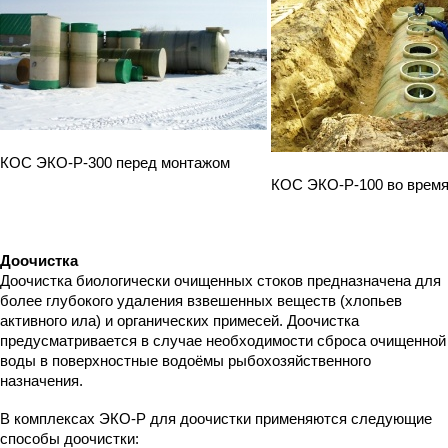
КОС ЭКО-Р-300 перед монтажом
КОС ЭКО-Р-100 во время
Доочистка
Доочистка биологически очищенных стоков предназначена для
более глубокого удаления взвешенных веществ (хлопьев
активного ила) и органических примесей. Доочистка
предусматривается в случае необходимости сброса очищенной
воды в поверхностные водоёмы рыбохозяйственного
назначения.
В комплексах ЭКО-Р для доочистки применяются следующие
способы доочистки: