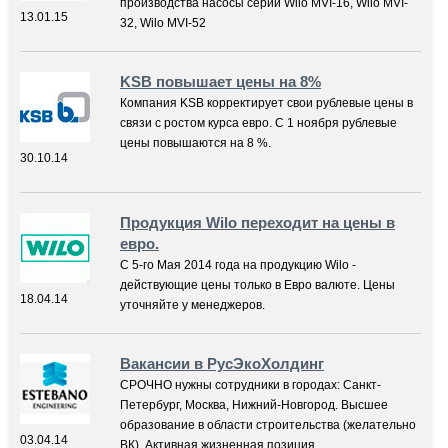
производства насосы серии Wilo MVI-16, Wilo MVI-
13.01.15
32, Wilo MVI-52
KSB повышает цены на 8%
Компания KSB корректирует свои рублевые цены в
связи с ростом курса евро. C 1 ноября рублевые
цены повышаются на 8 %.
30.10.14
Продукция Wilo переходит на цены в
евро.
С 5-го Мая 2014 года на продукцию Wilo -
действующие цены только в Евро валюте. Цены
18.04.14
уточняйте у менеджеров.
Вакансии в РусЭкоХолдинг
СРОЧНО нужны сотрудники в городах: Санкт-
Петербург, Москва, Нижний-Новгород. Высшее
образование в области строительства (желательно
03.04.14
ВК). Активная жизненная позиция.