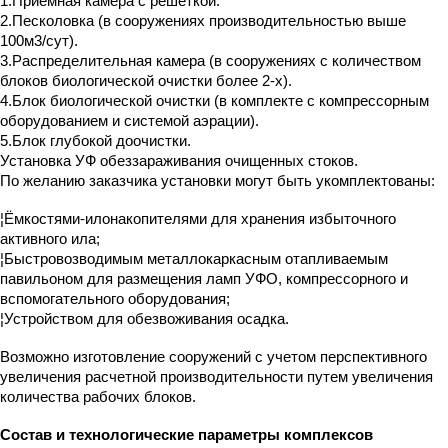
1.Приемная камера с решеткой.
2.Песколовка (в сооружениях производительностью выше
100м3/сут).
3.Распределительная камера (в сооружениях с количеством
блоков биологической очистки более 2-х).
4.Блок биологической очистки (в комплекте с компрессорным
оборудованием и системой аэрации).
5.Блок глубокой доочистки.
Установка УФ обеззараживания очищенных стоков.
По желанию заказчика установки могут быть укомплектованы:
¦Ёмкостями-илонакопителями для хранения избыточного
активного ила;
¦Быстровозводимым металлокаркасным отапливаемым
павильоном для размещения ламп УФО, компрессорного и
вспомогательного оборудования;
¦Устройством для обезвоживания осадка.
Возможно изготовление сооружений с учетом перспективного
увеличения расчетной производительности путем увеличения
количества рабочих блоков.
Состав и технологические параметры комплексов