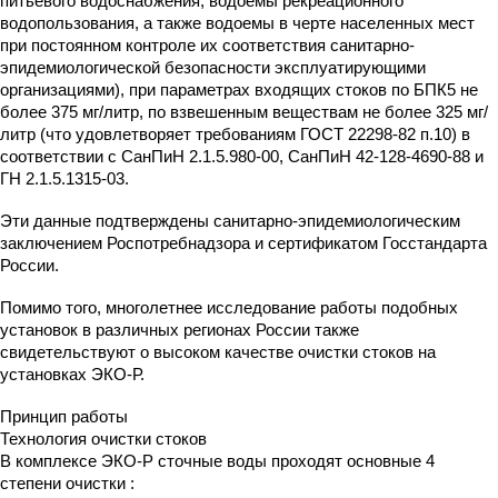
питьевого водоснабжения, водоемы рекреационного
водопользования, а также водоемы в черте населенных мест
при постоянном контроле их соответствия санитарно-
эпидемиологической безопасности эксплуатирующими
организациями), при параметрах входящих стоков по БПК5 не
более 375 мг/литр, по взвешенным веществам не более 325 мг/
литр (что удовлетворяет требованиям ГОСТ 22298-82 п.10) в
соответствии с СанПиН 2.1.5.980-00, СанПиН 42-128-4690-88 и
ГН 2.1.5.1315-03.
Эти данные подтверждены санитарно-эпидемиологическим
заключением Роспотребнадзора и сертификатом Госстандарта
России.
Помимо того, многолетнее исследование работы подобных
установок в различных регионах России также
свидетельствуют о высоком качестве очистки стоков на
установках ЭКО-Р.
Принцип работы
Технология очистки стоков
В комплексе ЭКО-Р сточные воды проходят основные 4
степени очистки :