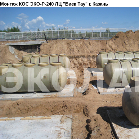
Монтаж КОС ЭКО-Р-240 ЛЦ "Биек Тау" г. Казань