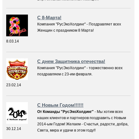
С 8-Марта!
Компания "РусЭкоХолдинг" - Поздравляет всех
Женщин с праздником 8 Марта!
8.03.14
С днем Защитника отечества!
Компания "РусЭкоХолдинг" - торжественно всех
поздравляем с 23-им февраля.
23.02.14
С Новым Годом!!!!!!
От Команды "РусЭкоХолдинг"
- Мы хотим всех
наших клиентов и партнеров поздравить с Новым
2014-ым Годом! Желаем - Счастья, радости, добра,
30.12.14
Света, мира и удачи в этом году!!