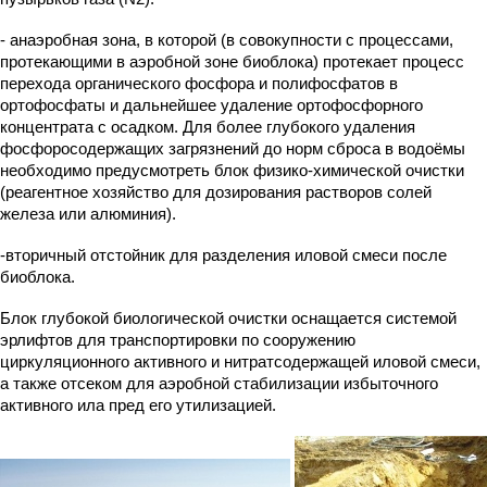
- анаэробная зона, в которой (в совокупности с процессами,
протекающими в аэробной зоне биоблока) протекает процесс
перехода органического фосфора и полифосфатов в
ортофосфаты и дальнейшее удаление ортофосфорного
концентрата с осадком. Для более глубокого удаления
фосфоросодержащих загрязнений до норм сброса в водоёмы
необходимо предусмотреть блок физико-химической очистки
(реагентное хозяйство для дозирования растворов солей
железа или алюминия).
-вторичный отстойник для разделения иловой смеси после
биоблока.
Блок глубокой биологической очистки оснащается системой
эрлифтов для транспортировки по сооружению
циркуляционного активного и нитратсодержащей иловой смеси,
а также отсеком для аэробной стабилизации избыточного
активного ила пред его утилизацией.