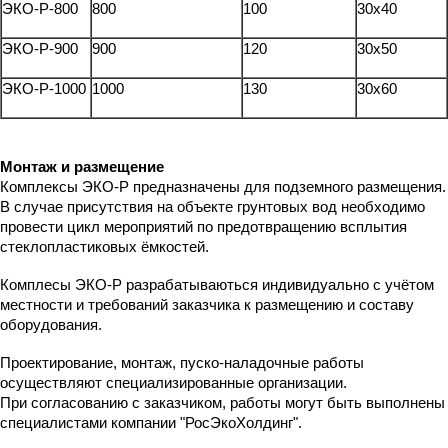
ЭКО-Р-800
800
100
30x40
ЭКО-Р-900
900
120
30x50
ЭКО-Р-1000
1000
130
30x60
Монтаж и размещение
Комплексы ЭКО-Р предназначены для подземного размещения.
В случае присутствия на объекте грунтовых вод необходимо
провести цикл мероприятий по предотвращению всплытия
стеклопластиковых ёмкостей.
Комплесы ЭКО-Р разрабатываються индивидуально с учётом
местности и требований заказчика к размещению и составу
оборудования.
Проектирование, монтаж, пуско-наладочные работы
осуществляют специализированные организации.
При согласованию с заказчиком, работы могут быть выполнены
специалистами компании "РосЭкоХолдинг".