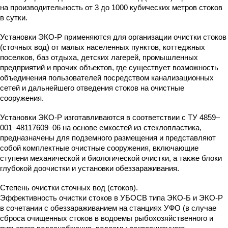
на производительность от 3 до 1000 кубических метров стоков
в сутки.
Установки ЭКО-Р применяются для организации очистки стоков
(сточных вод) от малых населенных пунктов, коттеджных
поселков, баз отдыха, детских лагерей, промышленных
предприятий и прочих объектов, где существует возможность
объединения пользователей посредством канализационных
сетей и дальнейшего отведения стоков на очистные
сооружения.
Установки ЭКО-Р изготавливаются в соответствии с ТУ 4859–
001–48117609–06 на основе емкостей из стеклопластика,
предназначены для подземного размещения и представляют
собой комплектные очистные сооружения, включающие
ступени механической и биологической очистки, а также блоки
глубокой доочистки и установки обеззараживания.
Степень очистки сточных вод (стоков).
Эффективность очистки стоков в УБОСВ типа ЭКО-Б и ЭКО-Р
в сочетании с обеззараживанием на станциях УФО (в случае
сброса очищенных стоков в водоемы рыбохозяйственного и